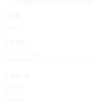
設備
24h可能
所在地
トランクルーム御影
神戸市東灘区御影中町２－８－３ ハイツ旭１階
最寄り駅
阪神御影駅
JR住吉駅
阪急御影駅