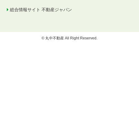
総合情報サイト 不動産ジャパン
© 丸中不動産 All Right Reserved.