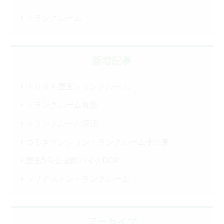
トランクルーム
新着記事
ＪＵＢＥ豊里トランクルーム
トランクルーム御影
トランクルーム深江
つるぎマンショントランクルーム十三東
豊里5号公園前バイクBOX
ブリヂストントランクルーム
アーカイブ