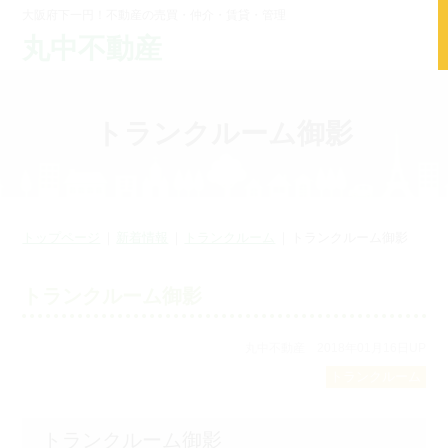
大阪府下一円！不動産の売買・仲介・賃貸・管理
丸中不動産
トランクルーム御影
トップページ
新着情報
トランクルーム
トランクルーム御影
トランクルーム御影
丸中不動産 2018年01月16日UP
トランクルーム
トランクルーム御影